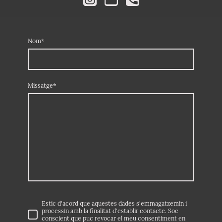
Nom
*
Missatge
*
Estic d'acord que aquestes dades s'emmagatzemin i
processin amb la finalitat d'establir contacte. Soc
conscient que puc revocar el meu consentiment en